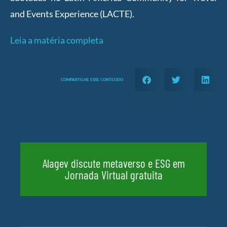
and Events Experience (LACTE).
Leia a matéria completa
COMPARTILHE ESSE CONTEÜDO
Alagev discute metaverso e ESG em
Jornada Virtual gratuita