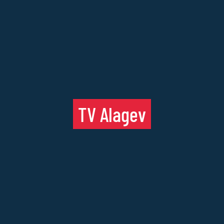
TV Alagev