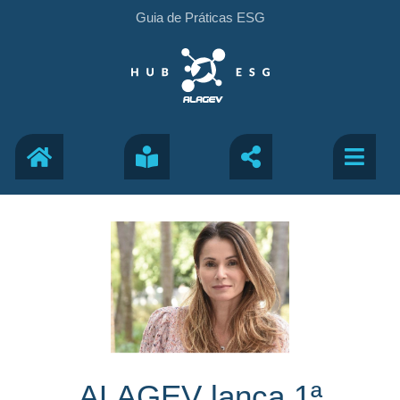
Guia de Práticas ESG
ALAGEV lança 1ª