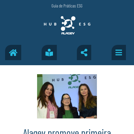
Guia de Práticas ESG
Alagev promove primeira