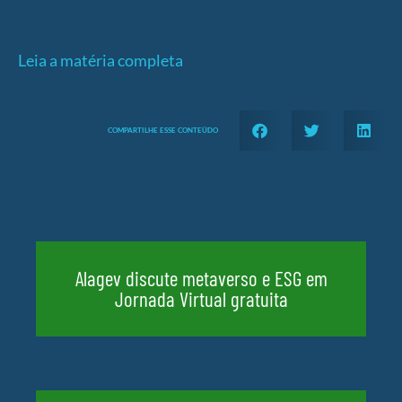
Leia a matéria completa
COMPARTILHE ESSE CONTEÜDO
Alagev discute metaverso e ESG em
Jornada Virtual gratuita