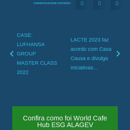
COMPARTILHE ESSE CONTEÜDO
CASE:
LACTE 2023 faz
LUFHANSA
acordo com Casa
GROUP
Causa e divulga
MASTER CLASS
iniciativas...
2022
Confira como foi World Cafe
Hub ESG ALAGEV