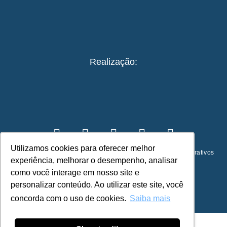
Realização:
Utilizamos cookies para oferecer melhor
© 2023 – Guia de Práticas ESG para Viagens e Eventos Corporativos
experiência, melhorar o desempenho, analisar
Desenvolvimento:
universocriativo.space
como você interage em nosso site e
personalizar conteúdo. Ao utilizar este site, você
concorda com o uso de cookies.
Saiba mais