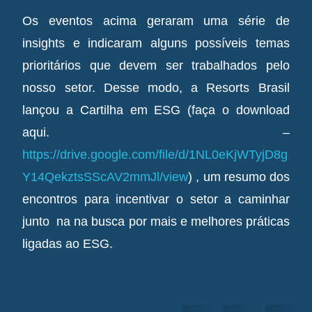
Os eventos acima geraram uma série de
insights e indicaram alguns possíveis temas
prioritários que devem ser trabalhados pelo
nosso setor. Desse modo, a Resorts Brasil
lançou a Cartilha em ESG (faça o download
aqui. –
https://drive.google.com/file/d/1NL0eKjWTyjD8g
Y14QekztsSScAV2mmJl/view
) , um resumo dos
encontros para incentivar o setor a caminhar
junto na na busca por mais e melhores práticas
ligadas ao ESG.