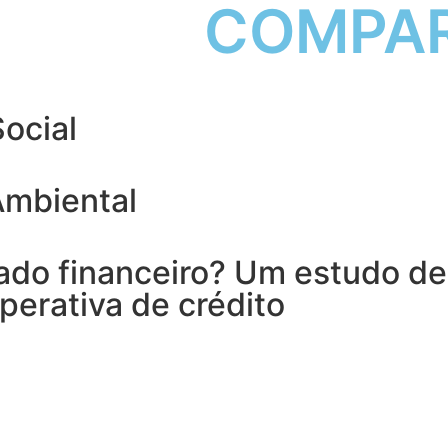
COMPAR
ocial
Ambiental
do financeiro? Um estudo de
perativa de crédito