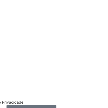
tivos
e Privacidade