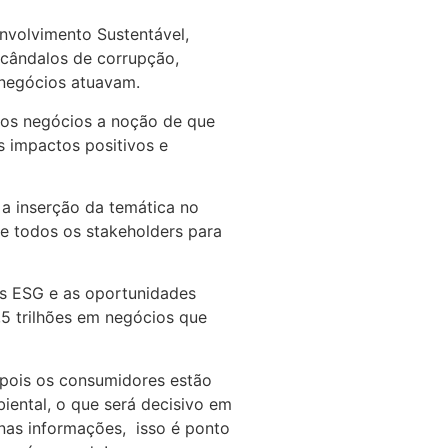
nvolvimento Sustentável,
scândalos de corrupção,
 negócios atuavam.
dos negócios a noção de que
s impactos positivos e
 a inserção da temática no
e todos os stakeholders para
es ESG e as oportunidades
,5 trilhões em negócios que
 pois os consumidores estão
ental, o que será decisivo em
nas informações, isso é ponto