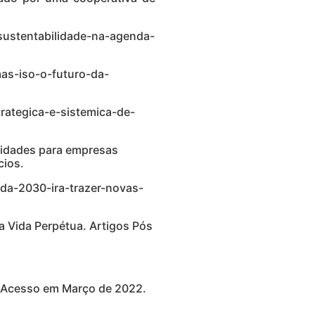
-sustentabilidade-na-agenda-
as-iso-o-futuro-da-
trategica-e-sistemica-de-
nidades para empresas
cios.
da-2030-ira-trazer-novas-
a Vida Perpétua. Artigos Pós
>. Acesso em Março de 2022.