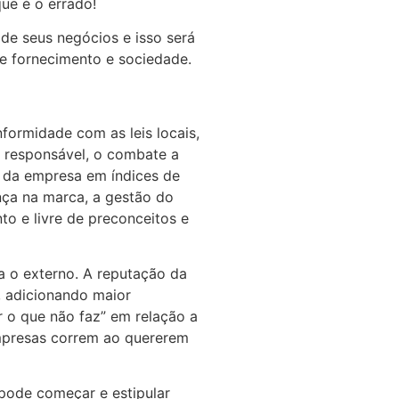
ue é o errado!
de seus negócios e isso será
de fornecimento e sociedade.
formidade com as leis locais,
e responsável, o combate a
ão da empresa em índices de
ça na marca, a gestão do
to e livre de preconceitos e
ra o externo. A reputação da
, adicionando maior
r o que não faz” em relação a
empresas correm ao quererem
pode começar e estipular