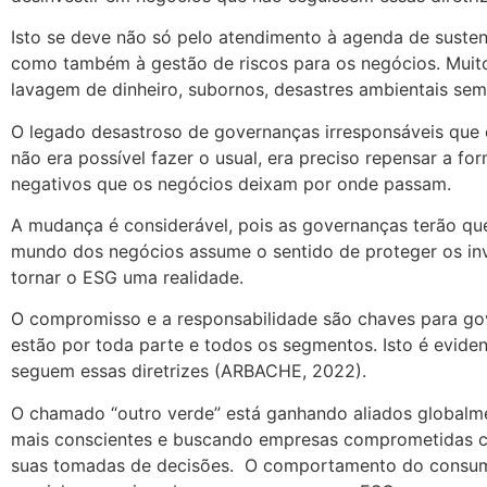
Isto se deve não só pelo atendimento à agenda de susten
como também à gestão de riscos para os negócios. Muito
lavagem de dinheiro, subornos, desastres ambientais s
O legado desastroso de governanças irresponsáveis que 
não era possível fazer o usual, era preciso repensar a fo
negativos que os negócios deixam por onde passam.
A mudança é considerável, pois as governanças terão que 
mundo dos negócios assume o sentido de proteger os inv
tornar o ESG uma realidade.
O compromisso e a responsabilidade são chaves para gov
estão por toda parte e todos os segmentos. Isto é eviden
seguem essas diretrizes (ARBACHE, 2022).
O chamado “outro verde” está ganhando aliados globalm
mais conscientes e buscando empresas comprometidas com
suas tomadas de decisões. O comportamento do consumid