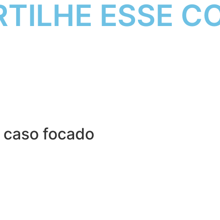
TILHE ESSE C
 caso focado