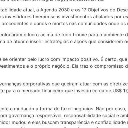
tabilidade atual, a Agenda 2030 e os 17 Objetivos do Dese
s investidores tiveram seus investimentos abalados por e
em precedentes e danos e mortes nas comunidades onde os
colocaram o lucro acima de tudo trouxe para o ambiente 
rma de atuar e inserir estratégias e ações que considerem o
se orientar pelo lucro com impacto positivo. É certo, que
estimentos e o próprio negócio. Ela traz o compromisso d
ernanças corporativas que queiram atuar com as diretriz
te para o mercado financeiro que investiu cerca de US$ 17
ente e mudando a forma de fazer negócios. Não por caso,
 governança responsável, responsabilidade social e ambi
or mudou e eles buscam transparência e confiabilidade 