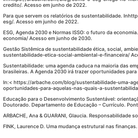
credito/. Acesso em junho de 2022.
Para que servem os relatórios de sustentabilidade. Inh
esg/. Acesso em junho de 2022.
ESG, Agenda 2030 e Normas ISSO: o futuro da economia
economia/ Acesso em junho de 2030.
Gestão Sistêmica de sustentabilidade ética, social, ambi
sustentabilidade-etica-social-ambiental-e-financeira/ A
Sustentabilidade: uma agenda caduca na maioria das emp
brasileiras. A Agenda 2030 irá trazer oportunidades para
In:< https://arbache.com/blog/sustentabilidade-uma-ag
oportunidades-para-aquelas-nas-quais-a-sustentabilid
Educação para o Desenvolvimento Sustentável: orientação
Doutorado. Departamento de Educação – Currículo. Pontif
ARBACHE, Ana & GUARANI, Glaucia. Responsabilidade socia
FINK, Laurence D. Uma mudança estrutural nas finanças.