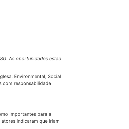
ESG. As oportunidades estão
glesa: Environmental, Social
os com responsabilidade
como importantes para a
atores indicaram que iriam