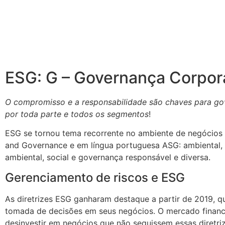
Guia de Práticas ESG
ESG: G – Governança Corpor
O compromisso e a responsabilidade são chaves para gov
por toda parte e todos os segmentos
!
ESG se tornou tema recorrente no ambiente de negócios e 
and Governance e em língua portuguesa ASG: ambiental, s
ambiental, social e governança responsável e diversa.
Gerenciamento de riscos e ESG
As diretrizes ESG ganharam destaque a partir de 2019, 
tomada de decisões em seus negócios. O mercado finance
desinvestir em negócios que não seguissem essas diretrize