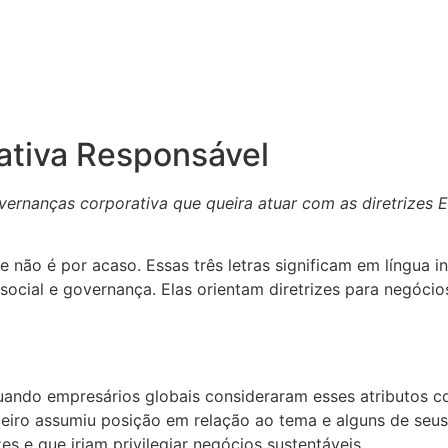
ativa Responsável
ernanças corporativa que queira atuar com as diretrizes 
não é por acaso. Essas três letras significam em língua in
ocial e governança. Elas orientam diretrizes para negóci
quando empresários globais consideraram esses atributos 
iro assumiu posição em relação ao tema e alguns de seus 
s e que iriam privilegiar negócios sustentáveis.