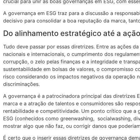
crucial para unir as boas governanças em ESG, com esse
A governança em ESG traz para a discussão a responsabil
decisivo para consolidar a boa reputação da marca, tant
Do alinhamento estratégico até a ação
Tudo deve passar por essas diretrizes. Entre as ações da
nacionais e internacionais, o cumprimento dos regulame
corrupção, o zelo pelas finanças e a integridade e transp
sustentabilidade em bolsas de valores, o compromisso 
risco considerando os impactos negativos da operação no
discriminações.
A governança é a patrocinadora principal das diretrizes 
marca e a atração de talentos e consumidores são respos
rentabilidade e competitividade. Um ponto crítico que a
ESG (conhecidos como greenwashing, socialwashing, div
mostrar algo que não faz, ou corrigir danos que poderiam
É certo que o inserir essas diretrizes de governança d