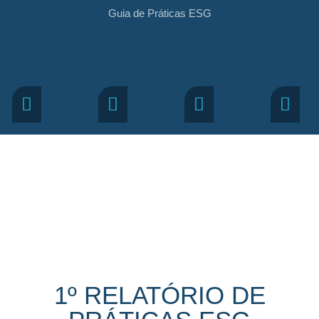
Guia de Práticas ESG
1º RELATÓRIO DE