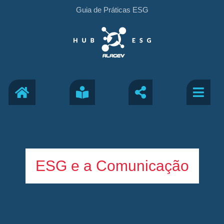
Guia de Práticas ESG
ESG e a Comunicação