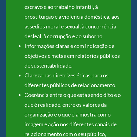
escravo e ao trabalho infantil, à
prostituição e à violência doméstica, aos
assédios moral e sexual, à concorrência
desleal, à corrupção e ao suborno.
Informações claras e com indicação de
objetivos e metas em relatórios públicos
de sustentabilidade.
Clareza nas diretrizes éticas para os
diferentes públicos de relacionamento.
Coerência entre o que está sendo dito e o
que é realidade, entre os valores da
organização e o que ela mostra como
imagem e ação nos diferentes canais de
relacionamento com o seu público,